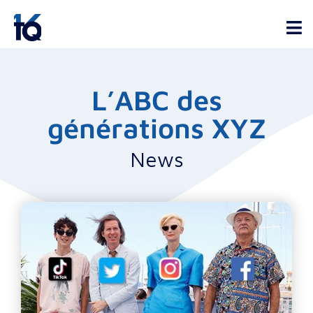
L’ABC des
générations XYZ
News