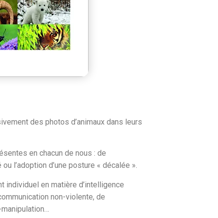
sivement des photos d’animaux dans leurs
présentes en chacun de nous : de
ité ou l’adoption d’une posture « décalée ».
ndividuel en matière d’intelligence
 communication non-violente, de
-manipulation…