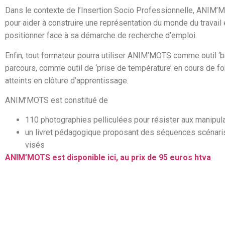
Dans le contexte de l’Insertion Socio Professionnelle, ANIM’M
pour aider à construire une représentation du monde du travail
positionner face à sa démarche de recherche d’emploi.
Enfin, tout formateur pourra utiliser ANIM’MOTS comme outil ‘b
parcours, comme outil de ‘prise de température’ en cours de f
atteints en clôture d’apprentissage.
ANIM’MOTS est constitué de
110 photographies pelliculées pour résister aux manipula
un livret pédagogique proposant des séquences scénaris
visés
ANIM’MOTS est disponible ici, au prix de 95 euros htva