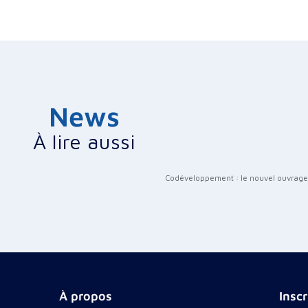
News
À lire aussi
Codéveloppement : le nouvel ouvrage
À propos
Insc