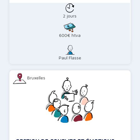
2 jours
600€ htva
Paul Flasse
Bruxelles