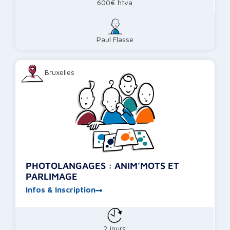
600€ htva
Paul Flasse
Bruxelles
PHOTOLANGAGES : ANIM’MOTS ET
PARLIMAGE
Infos & Inscription
2 jours