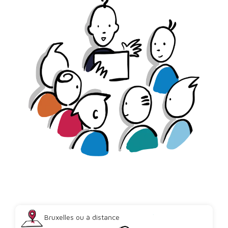
Bruxelles ou à distance