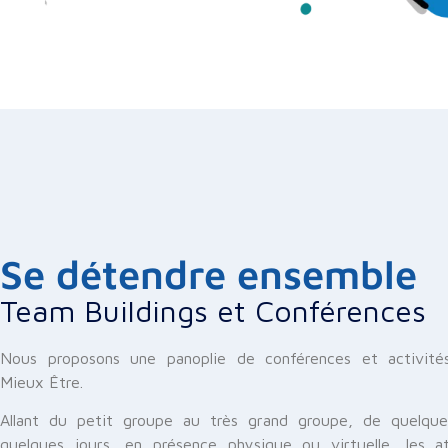
Se détendre ensemble
Team Buildings et Conférences
Nous proposons une panoplie de conférences et activité
Mieux Être.
Allant du petit groupe au très grand groupe, de quelqu
quelques jours, en présence physique ou virtuelle, les at