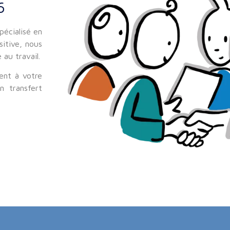
6
écialisé en
sitive, nous
au travail.
ent à votre
n transfert