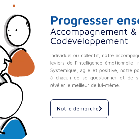
Progresser en
Accompagnement &
Codéveloppement
Individuel ou collectif, notre accompa
leviers de l’intelligence émotionnelle, r
Systémique, agile et positive, notre
à chacun de se questionner et de 
révéler le meilleur de lui-même.
Notre démarche