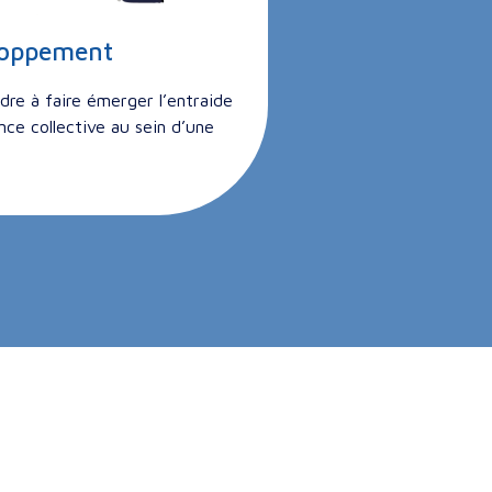
loppement
dre à faire émerger l’entraide
gence collective au sein d’une