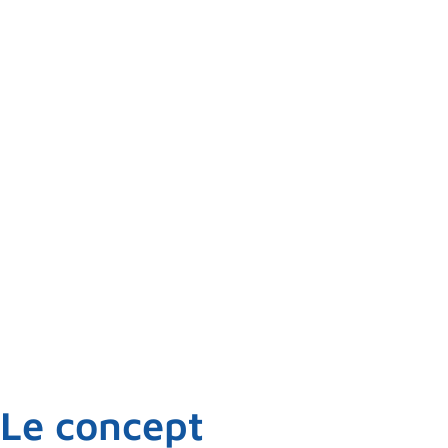
Formation
|
Accompagnement | Codéve
Le concept