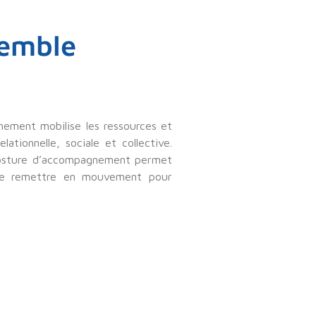
semble
gnement mobilise les ressources et
elationnelle, sociale et collective.
 posture d’accompagnement permet
se remettre en mouvement pour