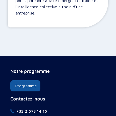
pour apprendre à faire émerger l’entraide et
l’intelligence collective au sein d’une
entreprise.
Notre programme
Programme
Contactez-nous
+32 2 673 14 16