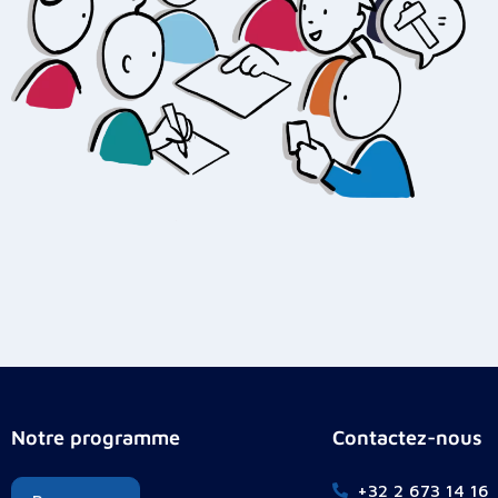
Notre programme
Contactez-nous
+32 2 673 14 16