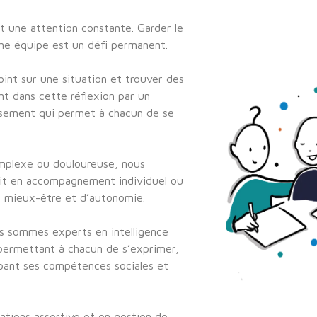
t une attention constante. Garder le
une équipe est un défi permanent.
point sur une situation et trouver des
t dans cette réflexion par un
tissement qui permet à chacun de se
mplexe ou douloureuse, nous
oit en accompagnement individuel ou
e mieux-être et d’autonomie.
us sommes experts en intelligence
 permettant à chacun de s’exprimer,
ppant ses compétences sociales et
tions assertive et en gestion de