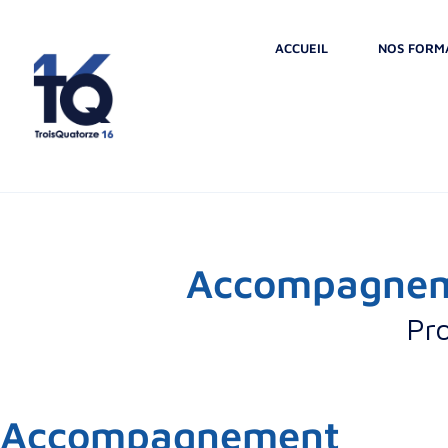
ACCUEIL
NOS FORM
Accompagnem
Pr
Accompagnement