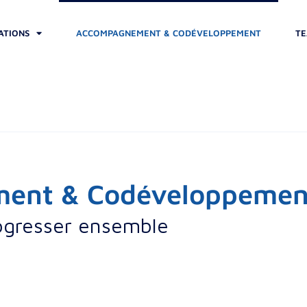
ATIONS
ACCOMPAGNEMENT & CODÉVELOPPEMENT
TE
ent & Codéveloppemen
ogresser ensemble