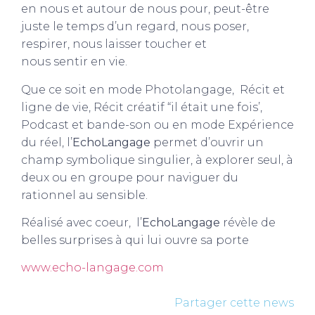
en nous et autour de nous pour, peut-être
juste le temps d’un regard, nous poser,
respirer, nous laisser toucher et
nous sentir en vie.
Que ce soit en mode Photolangage, Récit et
ligne de vie, Récit créatif “il était une fois’,
Podcast et bande-son ou en mode Expérience
du réel, l’
EchoLangage
permet d’ouvrir un
champ symbolique singulier, à explorer seul, à
deux ou en groupe pour naviguer du
rationnel au sensible.
Réalisé avec coeur, l’
EchoLangage
révèle de
belles surprises à qui lui ouvre sa porte
www.echo-langage.com
Partager cette news