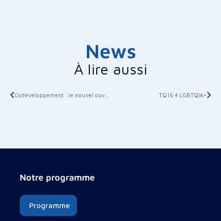
News
À lire aussi
Codéveloppement : le nouvel ouvrage de Claude Champagne est disponible !
TQ16 4 LGBTQIA+
Notre programme
Programme