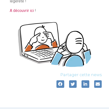
légéreté !
A découvrir ici
!
Partager cette news