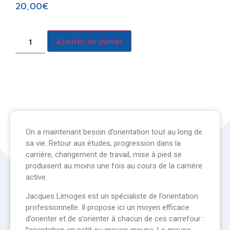
20,00
€
Ajouter au panier
On a maintenant besoin d’orientation tout au long de
sa vie. Retour aux études, progression dans la
carrière, changement de travail, mise à pied se
produisent au moins une fois au cours de la carrière
active.
Jacques Limoges est un spécialiste de l’orientation
professionnelle. Il propose ici un moyen efficace
d’orienter et de s’orienter à chacun de ces carrefour :
l’orientation en petit ou moyen groupe. Le groupe