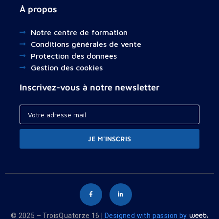
À propos
Notre centre de formation
Conditions générales de vente
Protection des données
Gestion des cookies
Inscrivez-vous à notre newsletter
JE M'INSCRIS
© 2025 – TroisQuatorze 16 |
Designed with passion by
Your cart