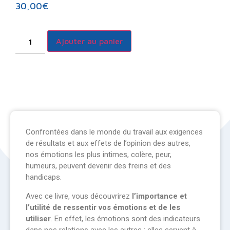
30,00
€
Ajouter au panier
Confrontées dans le monde du travail aux exigences
de résultats et aux effets de l’opinion des autres,
nos émotions les plus intimes, colère, peur,
humeurs, peuvent devenir des freins et des
handicaps.
Avec ce livre, vous découvrirez
l’importance et
l’utilité de ressentir vos émotions et de les
utiliser
. En effet, les émotions sont des indicateurs
dans nos relations avec les autres : elles servent à