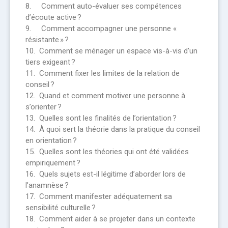
8. Comment auto-évaluer ses compétences
d’écoute active ?
9. Comment accompagner une personne «
résistante » ?
10. Comment se ménager un espace vis-à-vis d’un
tiers exigeant ?
11. Comment fixer les limites de la relation de
conseil ?
12. Quand et comment motiver une personne à
s’orienter ?
13. Quelles sont les finalités de l’orientation ?
14. À quoi sert la théorie dans la pratique du conseil
en orientation ?
15. Quelles sont les théories qui ont été validées
empiriquement ?
16. Quels sujets est-il légitime d’aborder lors de
l’anamnèse ?
17. Comment manifester adéquatement sa
sensibilité culturelle ?
18. Comment aider à se projeter dans un contexte