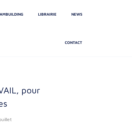
AMBUILDING
LIBRAIRIE
NEWS
CONTACT
AIL, pour
es
uillet