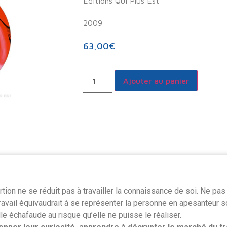
Editions Qui Plus Est
2009
63,00
€
Ajouter au panier
ertion ne se réduit pas à travailler la connaissance de soi. Ne pas
ravail équivaudrait à se représenter la personne en apesanteur s
lle échafaude au risque qu’elle ne puisse le réaliser.