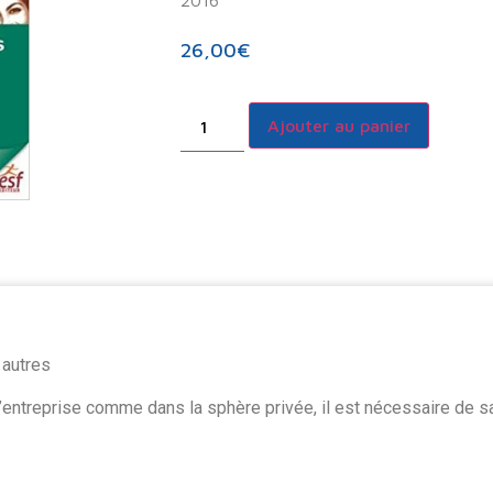
2016
26,00
€
Ajouter au panier
 autres
’entreprise comme dans la sphère privée, il est nécessaire de s