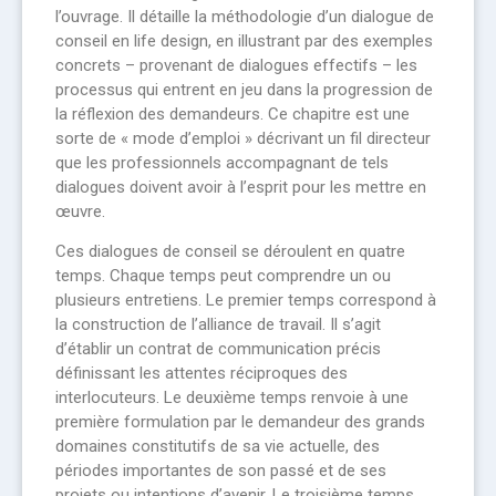
l’ouvrage. Il détaille la méthodologie d’un dialogue de
conseil en life design, en illustrant par des exemples
concrets – provenant de dialogues effectifs – les
processus qui entrent en jeu dans la progression de
la réflexion des demandeurs. Ce chapitre est une
sorte de « mode d’emploi » décrivant un fil directeur
que les professionnels accompagnant de tels
dialogues doivent avoir à l’esprit pour les mettre en
œuvre.
Ces dialogues de conseil se déroulent en quatre
temps. Chaque temps peut comprendre un ou
plusieurs entretiens. Le premier temps correspond à
la construction de l’alliance de travail. Il s’agit
d’établir un contrat de communication précis
définissant les attentes réciproques des
interlocuteurs. Le deuxième temps renvoie à une
première formulation par le demandeur des grands
domaines constitutifs de sa vie actuelle, des
périodes importantes de son passé et de ses
projets ou intentions d’avenir. Le troisième temps