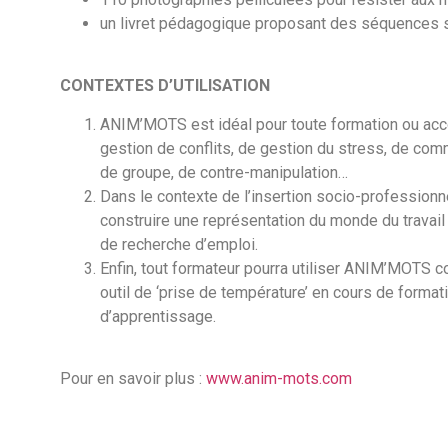
un livret pédagogique proposant des séquences s
CONTEXTES D’UTILISATION
ANIM’MOTS est idéal pour toute formation ou acc
gestion de conflits, de gestion du stress, de co
de groupe, de contre-manipulation…
Dans le contexte de l’insertion socio-professionn
construire une représentation du monde du travai
de recherche d’emploi.
Enfin, tout formateur pourra utiliser ANIM’MOTS c
outil de ‘prise de température’ en cours de format
d’apprentissage.
Pour en savoir plus :
www.anim-mots.com