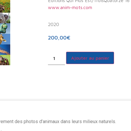
Editions Qui Plus Est/TroisQuatorze 16
www.anim-mots.com
2020
200,00
€
Ajouter au panier
ement des photos d’animaux dans leurs milieux naturels.