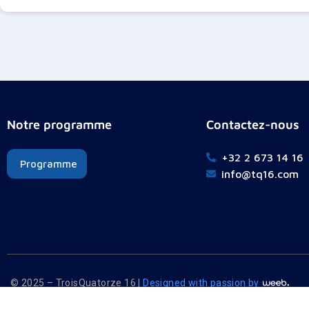
Notre programme
Contactez-nous
+32 2 673 14 16
Programme
info@tq16.com
© 2025 – TroisQuatorze 16 |
Designed with passion by