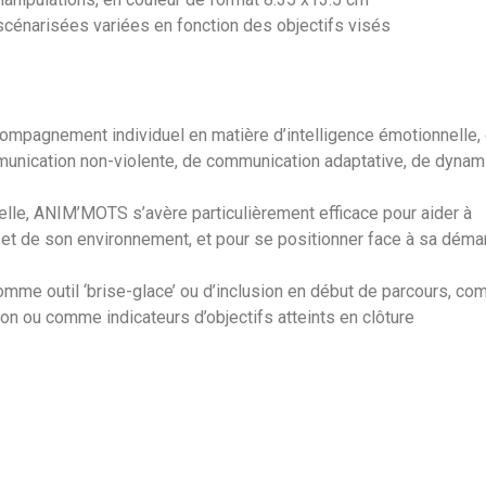
cénarisées variées en fonction des objectifs visés
ompagnement individuel en matière d’intelligence émotionnelle,
mmunication non-violente, de communication adaptative, de dyna
elle, ANIM’MOTS s’avère particulièrement efficace pour aider à
l et de son environnement, et pour se positionner face à sa déma
omme outil ‘brise-glace’ ou d’inclusion en début de parcours, c
ion ou comme indicateurs d’objectifs atteints en clôture