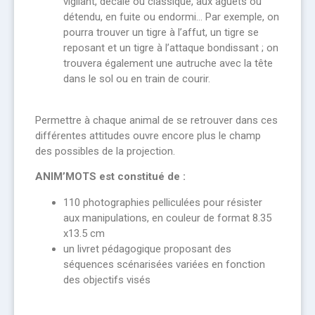
vigilant, décalé ou classique, aux aguets ou
détendu, en fuite ou endormi… Par exemple, on
pourra trouver un tigre à l’affut, un tigre se
reposant et un tigre à l’attaque bondissant ; on
trouvera également une autruche avec la tête
dans le sol ou en train de courir.
Permettre à chaque animal de se retrouver dans ces
différentes attitudes ouvre encore plus le champ
des possibles de la projection.
ANIM’MOTS est constitué de :
110 photographies pelliculées pour résister
aux manipulations, en couleur de format 8.35
x13.5 cm
un livret pédagogique proposant des
séquences scénarisées variées en fonction
des objectifs visés