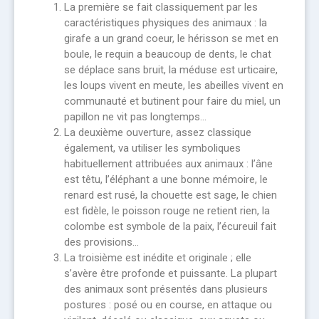
La première se fait classiquement par les
caractéristiques physiques des animaux : la
girafe a un grand coeur, le hérisson se met en
boule, le requin a beaucoup de dents, le chat
se déplace sans bruit, la méduse est urticaire,
les loups vivent en meute, les abeilles vivent en
communauté et butinent pour faire du miel, un
papillon ne vit pas longtemps…
La deuxième ouverture, assez classique
également, va utiliser les symboliques
habituellement attribuées aux animaux : l’âne
est têtu, l’éléphant a une bonne mémoire, le
renard est rusé, la chouette est sage, le chien
est fidèle, le poisson rouge ne retient rien, la
colombe est symbole de la paix, l’écureuil fait
des provisions…
La troisième est inédite et originale ; elle
s’avère être profonde et puissante. La plupart
des animaux sont présentés dans plusieurs
postures : posé ou en course, en attaque ou