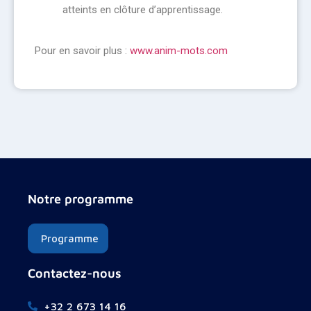
atteints en clôture d’apprentissage.
Pour en savoir plus :
www.anim-mots.com
Notre programme
Programme
Contactez-nous
+32 2 673 14 16