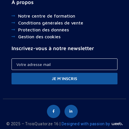
À propos
Notre centre de formation
Conditions générales de vente
Protection des données
Gestion des cookies
Inscrivez-vous à notre newsletter
JE M'INSCRIS
© 2025 – TroisQuatorze 16 |
Designed with passion by
Your cart