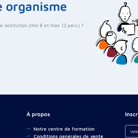
e organisme
 institution (min 8 et max 12 pers.) ?
À propos
Insc
Notre centre de formation
Conditions générales de vente