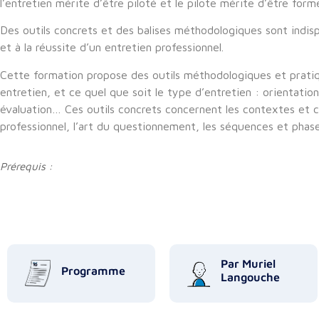
l’entretien mérite d’être piloté et le pilote mérite d’être form
Des outils concrets et des balises méthodologiques sont indis
et à la réussite d’un entretien professionnel.
Cette formation propose des outils méthodologiques et pratiq
entretien, et ce quel que soit le type d’entretien : orientati
évaluation… Ces outils concrets concernent les contextes et c
professionnel, l’art du questionnement, les séquences et phase
Prérequis :
Par Muriel
Programme
Langouche