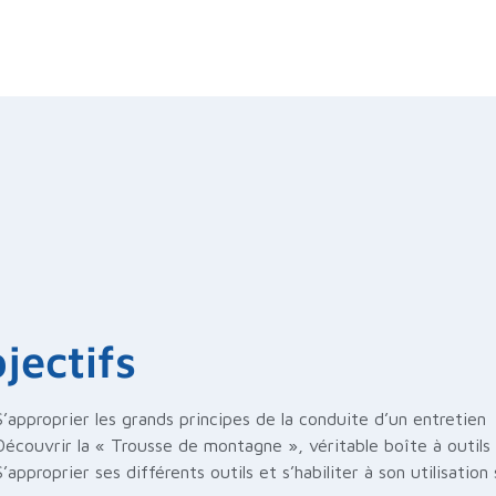
jectifs
S’approprier les grands principes de la conduite d’un entretien
Découvrir la « Trousse de montagne », véritable boîte à outils 
S’approprier ses différents outils et s’habiliter à son utilisatio