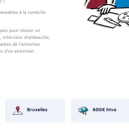
é !
pensables à la conduite
ues pour réussir un
on, interview d’embauche,
adres de l’entretien
s d’un entretien.
Bruxelles
600€ htva