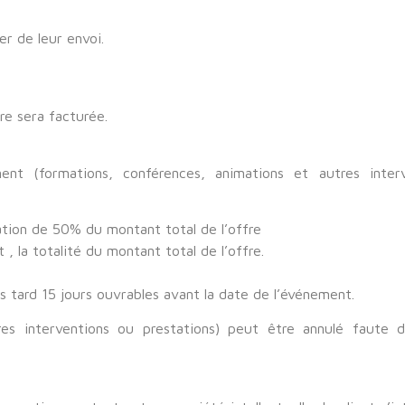
er de leur envoi.
re sera facturée.
ent (formations, conférences, animations et autres inter
ration de 50% du montant total de l’offre
, la totalité du montant total de l’offre.
s tard 15 jours ouvrables avant la date de l’événement.
res interventions ou prestations) peut être annulé faute 