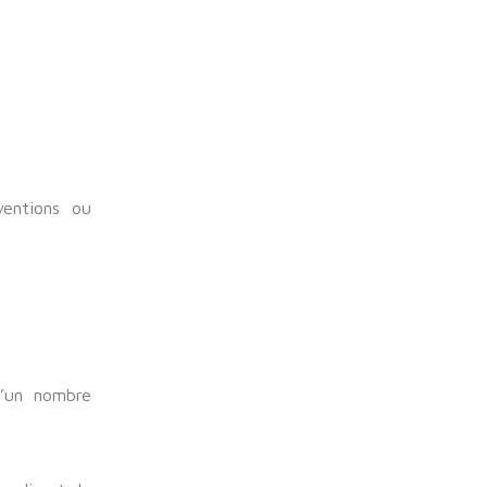
ventions ou
d’un nombre