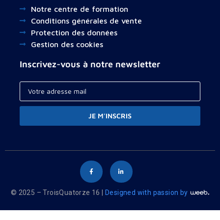
Notre centre de formation
Conditions générales de vente
Protection des données
Gestion des cookies
Inscrivez-vous à notre newsletter
JE M'INSCRIS
© 2025 – TroisQuatorze 16 |
Designed with passion by
Your cart