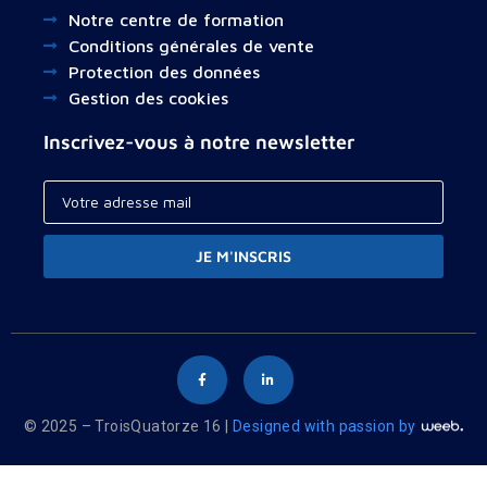
Notre centre de formation
Conditions générales de vente
Protection des données
Gestion des cookies
Inscrivez-vous à notre newsletter
JE M'INSCRIS
© 2025 – TroisQuatorze 16 |
Designed with passion by
Your cart