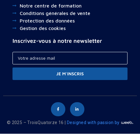
Notre centre de formation
Conditions générales de vente
Protection des données
Gestion des cookies
Inscrivez-vous à notre newsletter
JE M'INSCRIS
© 2025 – TroisQuatorze 16 |
Designed with passion by
Your cart