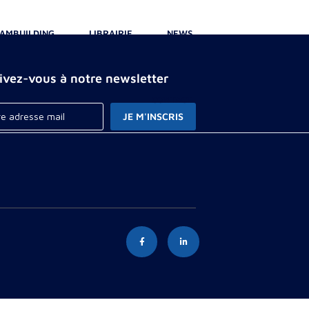
AMBUILDING
LIBRAIRIE
NEWS
rivez-vous à notre newsletter
CONTACT
JE M'INSCRIS