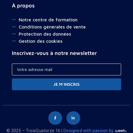
À propos
Notre centre de formation
Conditions générales de vente
Protection des données
Gestion des cookies
Inscrivez-vous à notre newsletter
JE M'INSCRIS
© 2025 – TroisQuatorze 16 |
Designed with passion by
Your cart