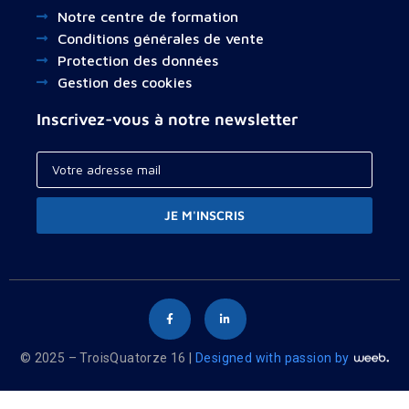
Notre centre de formation
Conditions générales de vente
Protection des données
Gestion des cookies
Inscrivez-vous à notre newsletter
JE M'INSCRIS
© 2025 – TroisQuatorze 16 |
Designed with passion by
Your cart