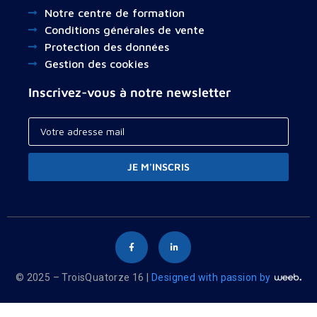
Notre centre de formation
Conditions générales de vente
Protection des données
Gestion des cookies
Inscrivez-vous à notre newsletter
JE M'INSCRIS
© 2025 – TroisQuatorze 16 |
Designed with passion by
Your cart