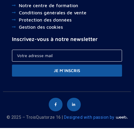
Notre centre de formation
Conditions générales de vente
Protection des données
Gestion des cookies
Inscrivez-vous à notre newsletter
JE M'INSCRIS
© 2025 – TroisQuatorze 16 |
Designed with passion by
Your cart