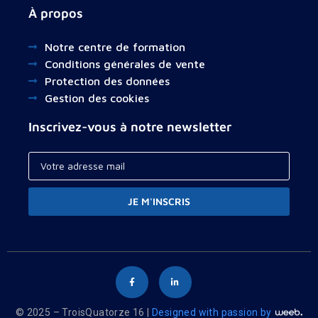
À propos
Notre centre de formation
Conditions générales de vente
Protection des données
Gestion des cookies
Inscrivez-vous à notre newsletter
JE M'INSCRIS
© 2025 – TroisQuatorze 16 |
Designed with passion by
Your cart