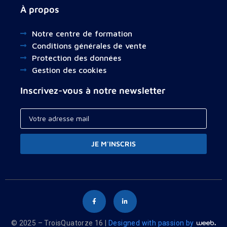
À propos
Notre centre de formation
Conditions générales de vente
Protection des données
Gestion des cookies
Inscrivez-vous à notre newsletter
JE M'INSCRIS
© 2025 – TroisQuatorze 16 |
Designed with passion by
Your cart