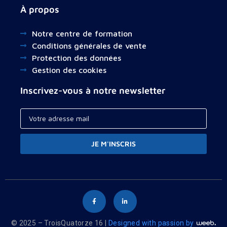
À propos
Notre centre de formation
Conditions générales de vente
Protection des données
Gestion des cookies
Inscrivez-vous à notre newsletter
JE M'INSCRIS
© 2025 – TroisQuatorze 16 |
Designed with passion by
Your cart