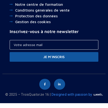
Notre centre de formation
Conditions générales de vente
Protection des données
Gestion des cookies
Inscrivez-vous à notre newsletter
JE M'INSCRIS
© 2025 – TroisQuatorze 16 |
Designed with passion by
Your cart