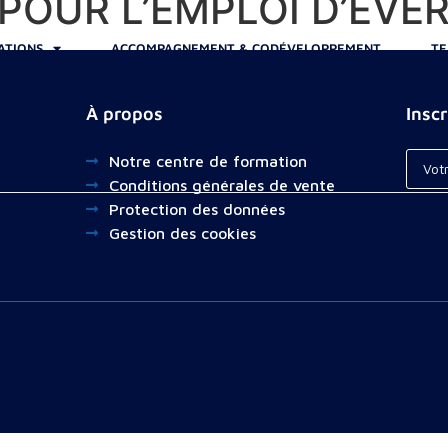
POUR L’EMPLOI D’EVE
ATIONS
ACCOMPAGNEMENT & CODÉVELOPPEMENT
TE
À propos
Insc
Notre centre de formation
Conditions générales de vente
Protection des données
Gestion des cookies