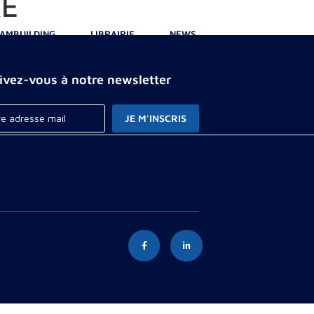
RE
AMBUILDING
LIBRAIRIE
NEWS
rivez-vous à notre newsletter
CONTACT
JE M'INSCRIS