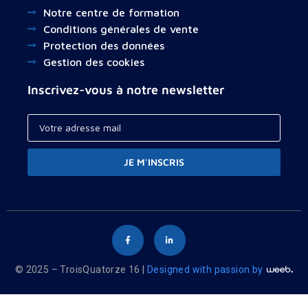
Notre centre de formation
Conditions générales de vente
Protection des données
Gestion des cookies
Inscrivez-vous à notre newsletter
JE M'INSCRIS
© 2025 – TroisQuatorze 16 |
Designed with passion by
Your cart