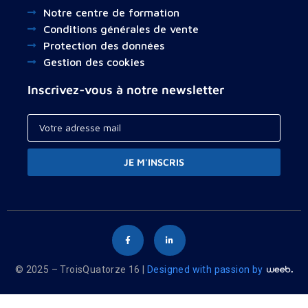
Notre centre de formation
Conditions générales de vente
Protection des données
Gestion des cookies
Inscrivez-vous à notre newsletter
JE M'INSCRIS
© 2025 – TroisQuatorze 16 |
Designed with passion by
Your cart