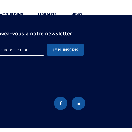
AMBUILDING
LIBRAIRIE
NEWS
rivez-vous à notre newsletter
CONTACT
JE M'INSCRIS