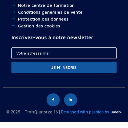
Notre centre de formation
Conditions générales de vente
Protection des données
Gestion des cookies
Inscrivez-vous à notre newsletter
JE M'INSCRIS
© 2025 – TroisQuatorze 16 |
Designed with passion by
Your cart