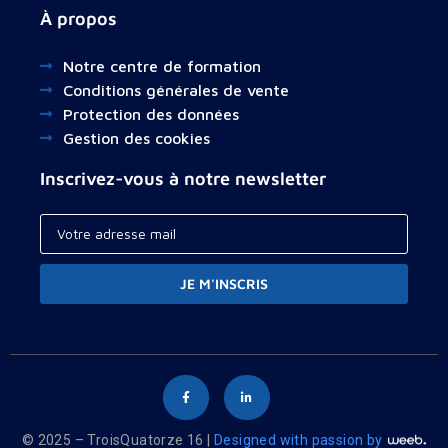
À propos
Notre centre de formation
Conditions générales de vente
Protection des données
Gestion des cookies
Inscrivez-vous à notre newsletter
JE M'INSCRIS
© 2025 – TroisQuatorze 16 |
Designed with passion by
Your cart